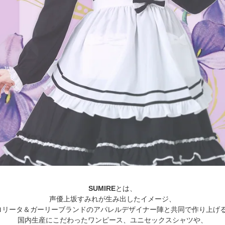
SUMIRE
とは、
声優上坂すみれが生み出したイメージ、
リータ＆ガーリーブランドのアパレルデザイナー陣と共同で作り上げるColl
国内生産にこだわったワンピース、ユニセックスシャツや、