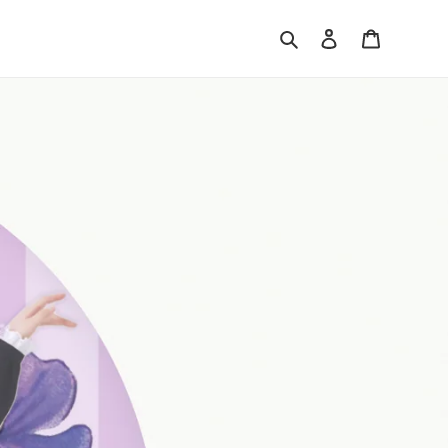
Search
Log in
Cart